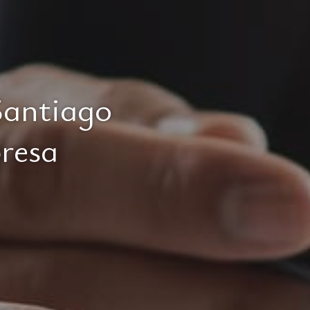
Santiago
presa