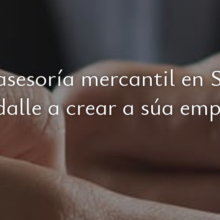
asesoría mercantil en 
alle a crear a súa em