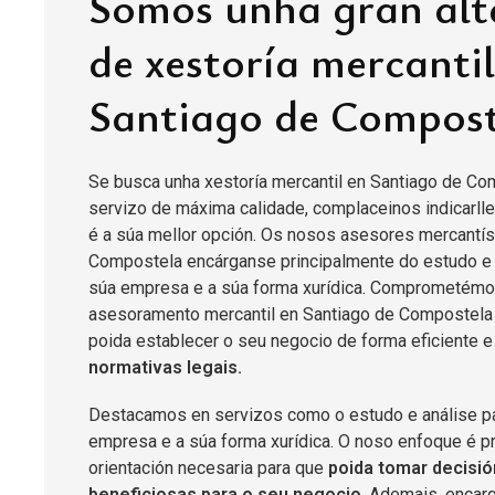
Somos unha gran alt
de xestoría mercantil
Santiago de Compost
Se busca unha xestoría mercantil en Santiago de Com
servizo de máxima calidade, complaceinos indicarll
é a súa mellor opción. Os nosos asesores mercantís
Compostela encárganse principalmente do estudo e 
súa empresa e a súa forma xurídica. Comprometémon
asesoramento mercantil en Santiago de Compostela
poida establecer o seu negocio de forma eficiente 
normativas legais.
Destacamos en servizos como o estudo e análise pa
empresa e a súa forma xurídica. O noso enfoque é pr
orientación necesaria para que
poida tomar decisió
beneficiosas para o seu negocio
. Ademais, encar